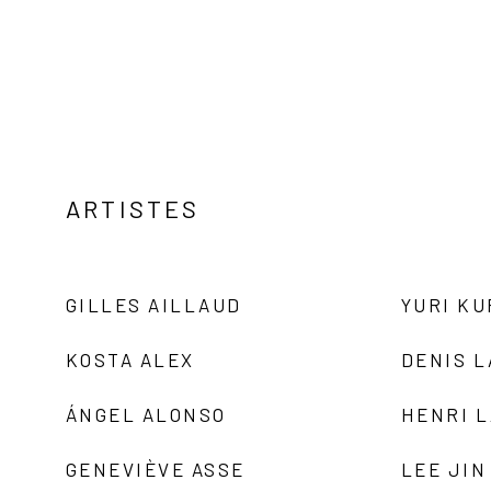
ARTISTES
GILLES AILLAUD
YURI K
KOSTA ALEX
DENIS 
ÁNGEL ALONSO
HENRI 
GENEVIÈVE ASSE
LEE JIN