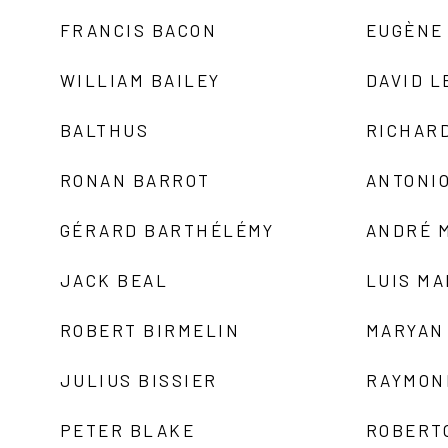
FRANCIS BACON
EUGÈNE
WILLIAM BAILEY
DAVID L
BALTHUS
RICHAR
RONAN BARROT
ANTONIO
GÉRARD BARTHÉLÉMY
ANDRÉ 
JACK BEAL
LUIS M
ROBERT BIRMELIN
MARYAN
JULIUS BISSIER
RAYMON
PETER BLAKE
ROBERT