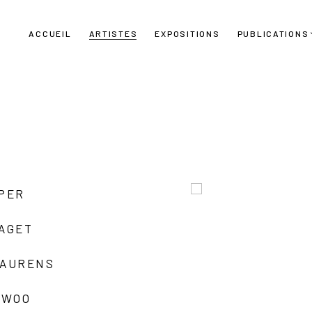
ACCUEIL
ARTISTES
EXPOSITIONS
PUBLICATIONS
UPER
LAGET
LAURENS
 WOO