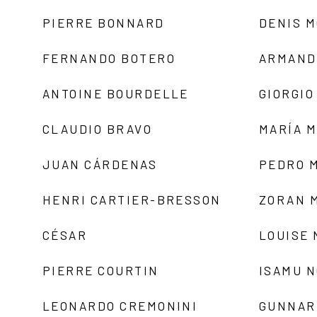
PIERRE BONNARD
DENIS 
FERNANDO BOTERO
ARMAND
ANTOINE BOURDELLE
GIORGIO
CLAUDIO BRAVO
MARÍA 
JUAN CÁRDENAS
PEDRO 
HENRI CARTIER-BRESSON
ZORAN 
CÉSAR
LOUISE
PIERRE COURTIN
ISAMU 
LEONARDO CREMONINI
GUNNAR