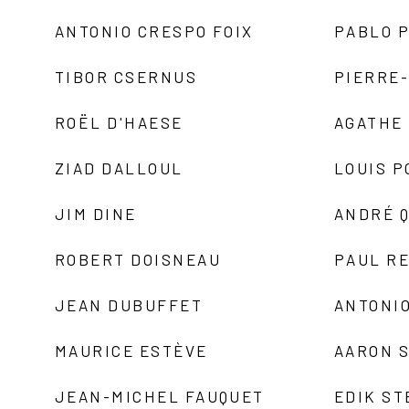
ANTONIO CRESPO FOIX
PABLO P
TIBOR CSERNUS
PIERRE
ROËL D'HAESE
AGATHE 
ZIAD DALLOUL
LOUIS P
JIM DINE
ANDRÉ 
ROBERT DOISNEAU
PAUL R
JEAN DUBUFFET
ANTONIO
MAURICE ESTÈVE
AARON 
JEAN-MICHEL FAUQUET
EDIK ST