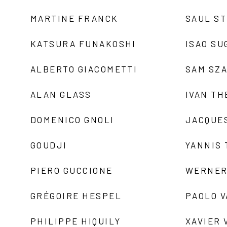
MARTINE FRANCK
SAUL S
KATSURA FUNAKOSHI
ISAO SU
ALBERTO GIACOMETTI
SAM SZ
ALAN GLASS
IVAN TH
DOMENICO GNOLI
JACQUE
GOUDJI
YANNIS
PIERO GUCCIONE
WERNER
GRÉGOIRE HESPEL
PAOLO 
PHILIPPE HIQUILY
XAVIER 