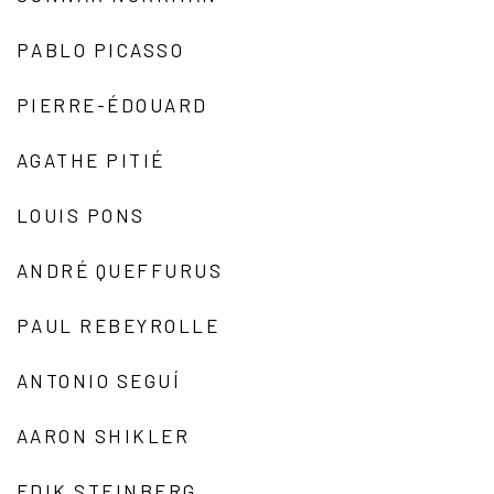
PABLO PICASSO
PIERRE-ÉDOUARD
AGATHE PITIÉ
LOUIS PONS
ANDRÉ QUEFFURUS
PAUL REBEYROLLE
ANTONIO SEGUÍ
AARON SHIKLER
EDIK STEINBERG