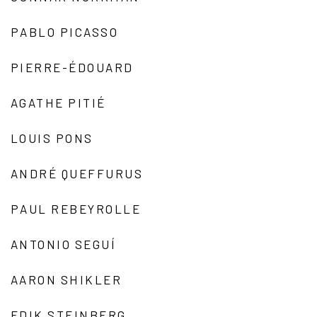
PABLO PICASSO
PIERRE-ÉDOUARD
AGATHE PITIÉ
LOUIS PONS
ANDRÉ QUEFFURUS
PAUL REBEYROLLE
ANTONIO SEGUÍ
AARON SHIKLER
EDIK STEINBERG