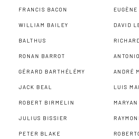
FRANCIS BACON
EUGÈNE
WILLIAM BAILEY
DAVID L
BALTHUS
RICHAR
RONAN BARROT
ANTONIO
GÉRARD BARTHÉLÉMY
ANDRÉ 
JACK BEAL
LUIS M
ROBERT BIRMELIN
MARYAN
JULIUS BISSIER
RAYMON
PETER BLAKE
ROBERT