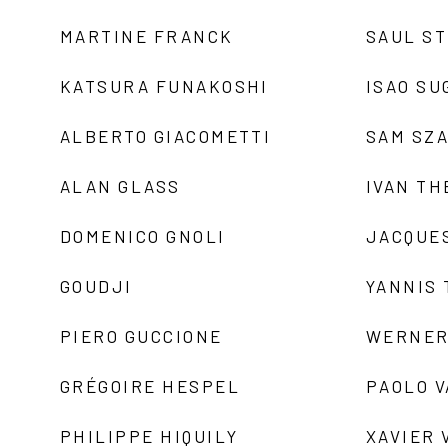
MARTINE FRANCK
SAUL S
KATSURA FUNAKOSHI
ISAO SU
ALBERTO GIACOMETTI
SAM SZ
ALAN GLASS
IVAN TH
DOMENICO GNOLI
JACQUE
GOUDJI
YANNIS
PIERO GUCCIONE
WERNER
GRÉGOIRE HESPEL
PAOLO 
PHILIPPE HIQUILY
XAVIER 