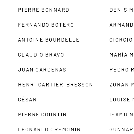
PIERRE BONNARD
DENIS 
FERNANDO BOTERO
ARMAND
ANTOINE BOURDELLE
GIORGIO
CLAUDIO BRAVO
MARÍA 
JUAN CÁRDENAS
PEDRO 
HENRI CARTIER-BRESSON
ZORAN 
CÉSAR
LOUISE
PIERRE COURTIN
ISAMU 
LEONARDO CREMONINI
GUNNAR