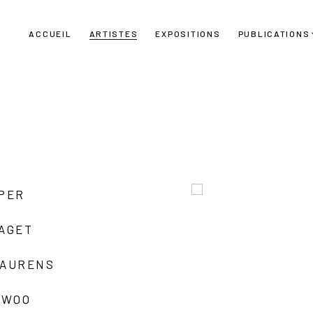
ACCUEIL
ARTISTES
EXPOSITIONS
PUBLICATIONS
UPER
LAGET
LAURENS
 WOO