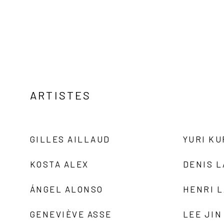
ARTISTES
GILLES AILLAUD
YURI K
KOSTA ALEX
DENIS 
ÁNGEL ALONSO
HENRI 
GENEVIÈVE ASSE
LEE JIN