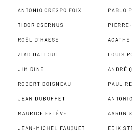
ANTONIO CRESPO FOIX
PABLO P
TIBOR CSERNUS
PIERRE
ROËL D'HAESE
AGATHE 
ZIAD DALLOUL
LOUIS P
JIM DINE
ANDRÉ 
ROBERT DOISNEAU
PAUL R
JEAN DUBUFFET
ANTONIO
MAURICE ESTÈVE
AARON 
JEAN-MICHEL FAUQUET
EDIK ST