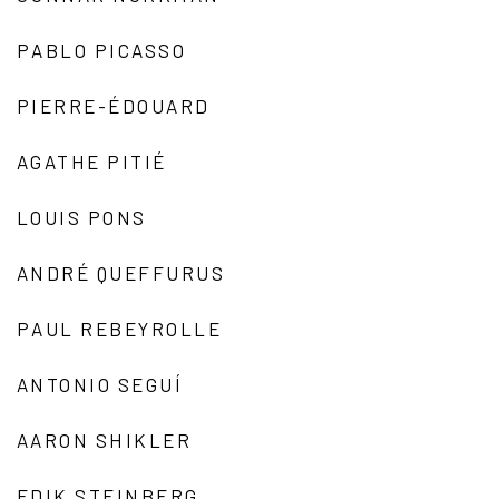
PABLO PICASSO
PIERRE-ÉDOUARD
AGATHE PITIÉ
LOUIS PONS
ANDRÉ QUEFFURUS
PAUL REBEYROLLE
ANTONIO SEGUÍ
AARON SHIKLER
EDIK STEINBERG