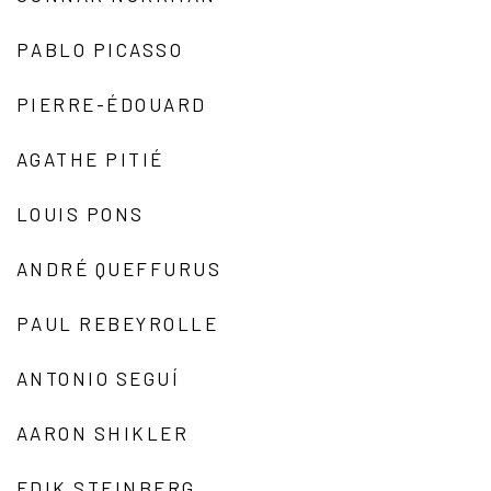
PABLO PICASSO
PIERRE-ÉDOUARD
AGATHE PITIÉ
LOUIS PONS
ANDRÉ QUEFFURUS
PAUL REBEYROLLE
ANTONIO SEGUÍ
AARON SHIKLER
EDIK STEINBERG