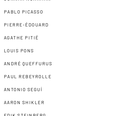
PABLO PICASSO
PIERRE-ÉDOUARD
AGATHE PITIÉ
LOUIS PONS
ANDRÉ QUEFFURUS
PAUL REBEYROLLE
ANTONIO SEGUÍ
AARON SHIKLER
EDIK STEINBERG