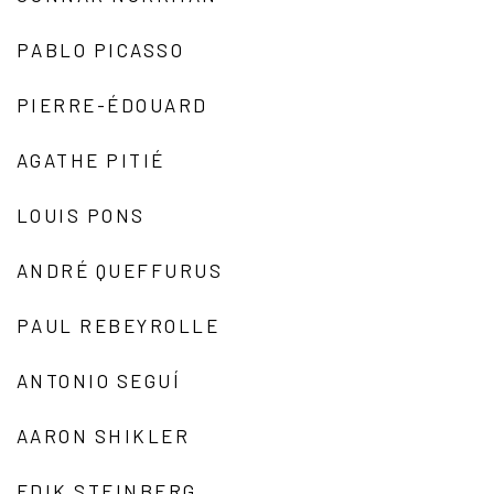
PABLO PICASSO
PIERRE-ÉDOUARD
AGATHE PITIÉ
LOUIS PONS
ANDRÉ QUEFFURUS
PAUL REBEYROLLE
ANTONIO SEGUÍ
AARON SHIKLER
EDIK STEINBERG