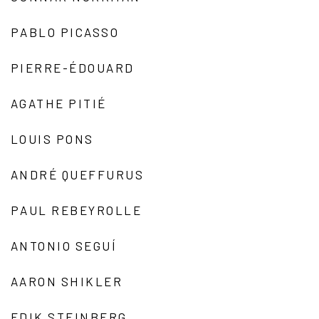
PABLO PICASSO
PIERRE-ÉDOUARD
AGATHE PITIÉ
LOUIS PONS
ANDRÉ QUEFFURUS
PAUL REBEYROLLE
ANTONIO SEGUÍ
AARON SHIKLER
EDIK STEINBERG