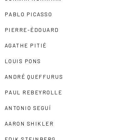
PABLO PICASSO
PIERRE-ÉDOUARD
AGATHE PITIÉ
LOUIS PONS
ANDRÉ QUEFFURUS
PAUL REBEYROLLE
ANTONIO SEGUÍ
AARON SHIKLER
EDIK STEINBERG