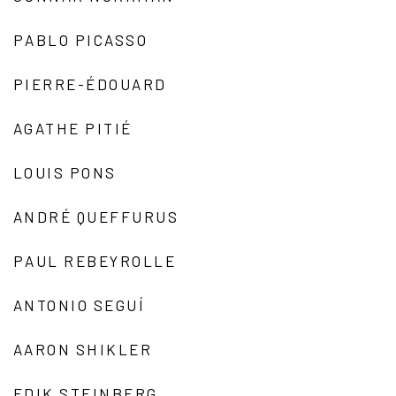
PABLO PICASSO
PIERRE-ÉDOUARD
AGATHE PITIÉ
LOUIS PONS
ANDRÉ QUEFFURUS
PAUL REBEYROLLE
ANTONIO SEGUÍ
AARON SHIKLER
EDIK STEINBERG