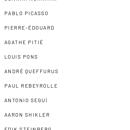
PABLO PICASSO
PIERRE-ÉDOUARD
AGATHE PITIÉ
LOUIS PONS
ANDRÉ QUEFFURUS
PAUL REBEYROLLE
ANTONIO SEGUÍ
AARON SHIKLER
EDIK STEINBERG