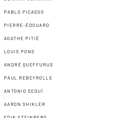
PABLO PICASSO
PIERRE-ÉDOUARD
AGATHE PITIÉ
LOUIS PONS
ANDRÉ QUEFFURUS
PAUL REBEYROLLE
ANTONIO SEGUÍ
AARON SHIKLER
EDIK STEINBERG