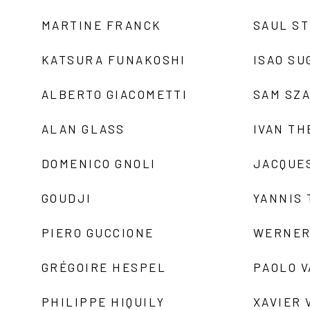
MARTINE FRANCK
SAUL S
KATSURA FUNAKOSHI
ISAO SU
ALBERTO GIACOMETTI
SAM SZ
ALAN GLASS
IVAN TH
DOMENICO GNOLI
JACQUE
GOUDJI
YANNIS
PIERO GUCCIONE
WERNER
GRÉGOIRE HESPEL
PAOLO 
PHILIPPE HIQUILY
XAVIER 