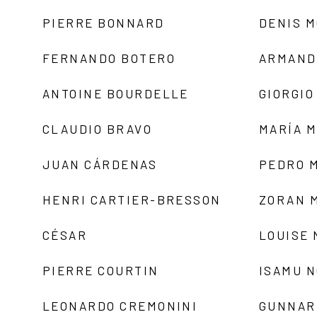
PIERRE BONNARD
DENIS 
FERNANDO BOTERO
ARMAND
ANTOINE BOURDELLE
GIORGIO
CLAUDIO BRAVO
MARÍA 
JUAN CÁRDENAS
PEDRO 
HENRI CARTIER-BRESSON
ZORAN 
CÉSAR
LOUISE
PIERRE COURTIN
ISAMU 
LEONARDO CREMONINI
GUNNAR