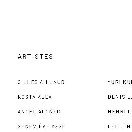
ARTISTES
GILLES AILLAUD
YURI K
KOSTA ALEX
DENIS 
ÁNGEL ALONSO
HENRI 
GENEVIÈVE ASSE
LEE JIN