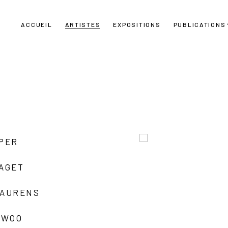
ACCUEIL
ARTISTES
EXPOSITIONS
PUBLICATIONS
UPER
LAGET
LAURENS
 WOO