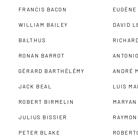
FRANCIS BACON
EUGÈNE
WILLIAM BAILEY
DAVID L
BALTHUS
RICHAR
RONAN BARROT
ANTONIO
GÉRARD BARTHÉLÉMY
ANDRÉ 
JACK BEAL
LUIS M
ROBERT BIRMELIN
MARYAN
JULIUS BISSIER
RAYMON
PETER BLAKE
ROBERT