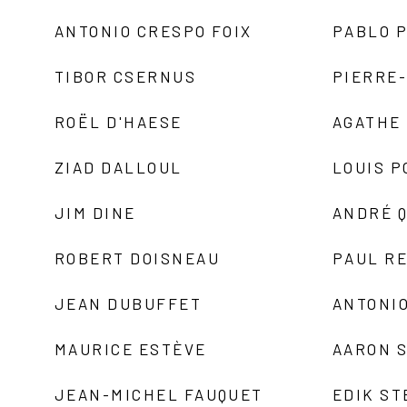
ANTONIO CRESPO FOIX
PABLO P
TIBOR CSERNUS
PIERRE
ROËL D'HAESE
AGATHE 
ZIAD DALLOUL
LOUIS P
JIM DINE
ANDRÉ 
ROBERT DOISNEAU
PAUL R
JEAN DUBUFFET
ANTONIO
MAURICE ESTÈVE
AARON 
JEAN-MICHEL FAUQUET
EDIK ST