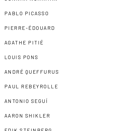
PABLO PICASSO
PIERRE-ÉDOUARD
AGATHE PITIÉ
LOUIS PONS
ANDRÉ QUEFFURUS
PAUL REBEYROLLE
ANTONIO SEGUÍ
AARON SHIKLER
EDIK STEINBERG